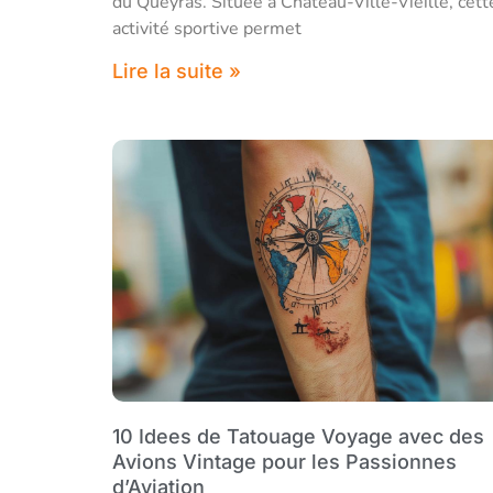
du Queyras. Située à Château-Ville-Vieille, cett
activité sportive permet
Lire la suite »
10 Idees de Tatouage Voyage avec des
Avions Vintage pour les Passionnes
d’Aviation