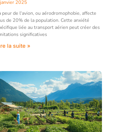
 janvier 2025
a peur de l'avion, ou aérodromophobie, affecte
lus de 20% de la population. Cette anxiété
pécifique liée au transport aérien peut créer des
mitations significatives
ire la suite »