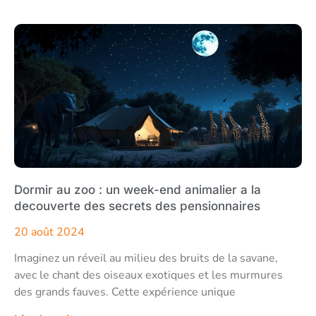
Dormir au zoo : un week-end animalier a la
decouverte des secrets des pensionnaires
20 août 2024
Imaginez un réveil au milieu des bruits de la savane,
avec le chant des oiseaux exotiques et les murmures
des grands fauves. Cette expérience unique